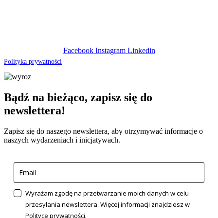
indie
3P3C+PFJ, Cheemasandra,
Bengaluru, Karnataka 560049, IN
Facebook
Instagram
Linkedin
Polityka prywatności
Bądź na bieżąco, zapisz się do
newslettera!
Zapisz się do naszego newslettera, aby otrzymywać informacje o
naszych wydarzeniach i inicjatywach.
Wyrażam zgodę na przetwarzanie moich danych w celu
przesyłania newslettera. Więcej informacji znajdziesz w
Polityce prywatności.