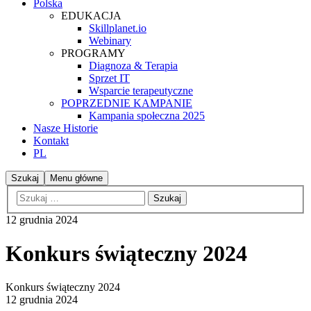
Polska
EDUKACJA
Skillplanet.io
Webinary
PROGRAMY
Diagnoza & Terapia
Sprzet IT
Wsparcie terapeutyczne
POPRZEDNIE KAMPANIE
Kampania społeczna 2025
Nasze Historie
Kontakt
PL
Szukaj
Menu główne
12 grudnia 2024
Konkurs świąteczny 2024
Konkurs świąteczny 2024
12 grudnia 2024