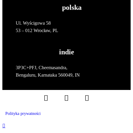
polska
Ul. Wyścigowa 58
53 – 012 Wrocław, PL
indie
3P3C+PFJ, Cheemasandra,
Bengaluru, Karnataka 560049, IN
Polityka prywatności