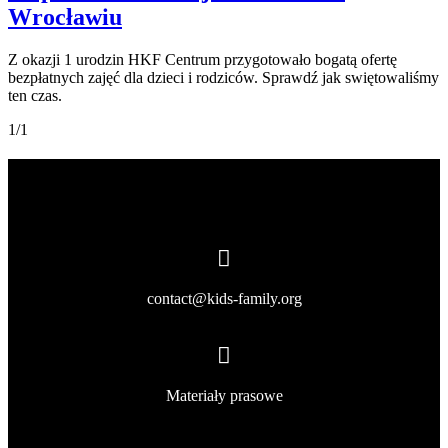
Wrocławiu
Z okazji 1 urodzin HKF Centrum przygotowało bogatą ofertę
bezpłatnych zajęć dla dzieci i rodziców. Sprawdź jak swiętowaliśmy
ten czas.
1/1
contact@kids-family.org
Materiały prasowe