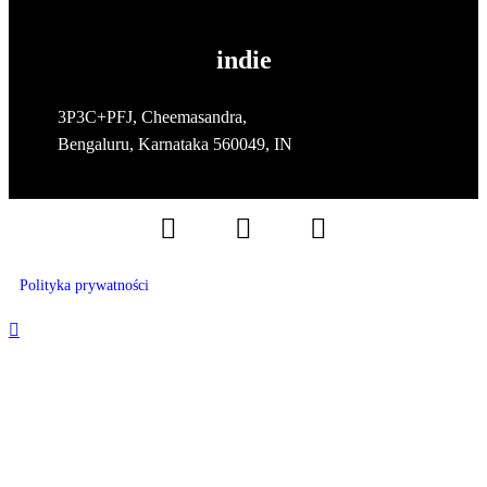
indie
3P3C+PFJ, Cheemasandra,
Bengaluru, Karnataka 560049, IN
Polityka prywatności