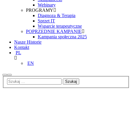
Webinary
PROGRAMY
Diagnoza & Terapia
Sprzet IT
Wsparcie terapeutyczne
POPRZEDNIE KAMPANIE
Kampania społeczna 2025
Nasze Historie
Kontakt
PL
EN