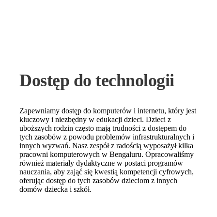
Dostęp do technologii
Zapewniamy dostęp do komputerów i internetu, który jest
kluczowy i niezbędny w edukacji dzieci. Dzieci z
uboższych rodzin często mają trudności z dostępem do
tych zasobów z powodu problemów infrastrukturalnych i
innych wyzwań. Nasz zespół z radością wyposażył kilka
pracowni komputerowych w Bengaluru. Opracowaliśmy
również materiały dydaktyczne w postaci programów
nauczania, aby zająć się kwestią kompetencji cyfrowych,
oferując dostęp do tych zasobów dzieciom z innych
domów dziecka i szkół.