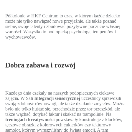
Półkolonie w HKF Centrum to czas, w którym każde dziecko
może nie tylko nawiązać nowe przyjaźnie, ale także poznać
siebie, swoje talenty i zbudować pozytywne poczucie własnej
wartości. Wszystko to pod opieką psychologa, terapeutów i
wychowawców.
Dobra zabawa i rozwój
Każdego dnia czekały na naszych podopiecznych ciekawe
zajęcia. W Sali
Integracji sensorycznej
uczestnicy sprawdzili
swoją zdolność równowagi, ale także działanie zmysłów. Można
było nie tylko huśtać się, przechodzić przez tor przeszkód, ale
także wąchać, dotykać faktur i skakać na trampolinie. Na
treningach kreatywności
powstawały konstrukcje z klocków,
tęczowe obrazki z kolorowych cukierków czy tekturowy
samolot, którym wyruszyliśmy do świata emocji. A tam