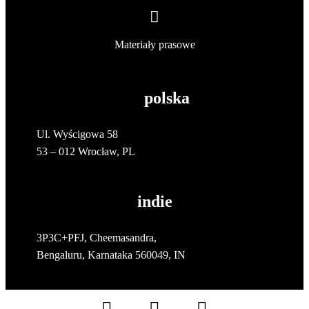
Materiały prasowe
polska
Ul. Wyścigowa 58
53 – 012 Wrocław, PL
indie
3P3C+PFJ, Cheemasandra,
Bengaluru, Karnataka 560049, IN