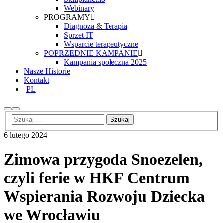
Webinary
PROGRAMY
Diagnoza & Terapia
Sprzet IT
Wsparcie terapeutyczne
POPRZEDNIE KAMPANIE
Kampania społeczna 2025
Nasze Historie
Kontakt
PL
6 lutego 2024
Zimowa przygoda Snoezelen,
czyli ferie w HKF Centrum
Wspierania Rozwoju Dziecka
we Wrocławiu